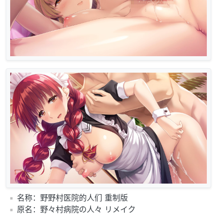
️名称：野野村医院的人们 重制版
️原名：野々村病院の人々 リメイク