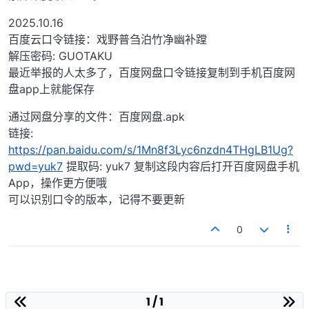
2025.10.16
百度云口令链接：戏野普刍泊竹净幽补蹚
解压密码: GUOTAKU
最近举报的人太多了，百度网盘口令链接复制到手机百度网
盘app上就能保存
通过网盘分享的文件：百度网盘.apk
链接:
https://pan.baidu.com/s/1Mn8f3Lyc6nzdn4THgLB1Ug?
pwd=yuk7
提取码: yuk7 复制这段内容后打开百度网盘手机
App，操作更方便哦
可以识别口令的版本，记得不要更新
0
1 / 1