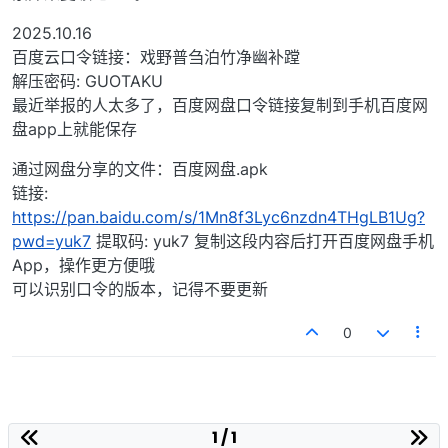
2025.10.16
百度云口令链接：戏野普刍泊竹净幽补蹚
解压密码: GUOTAKU
最近举报的人太多了，百度网盘口令链接复制到手机百度网
盘app上就能保存
通过网盘分享的文件：百度网盘.apk
链接:
https://pan.baidu.com/s/1Mn8f3Lyc6nzdn4THgLB1Ug?
pwd=yuk7
提取码: yuk7 复制这段内容后打开百度网盘手机
App，操作更方便哦
可以识别口令的版本，记得不要更新
0
1 / 1