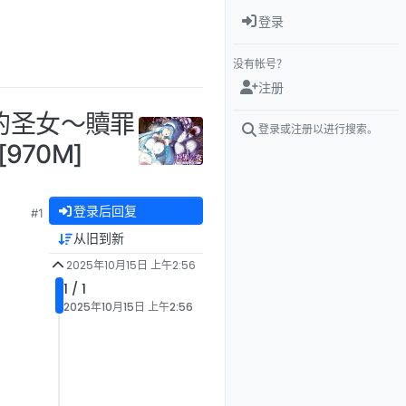
登录
没有帐号？
注册
宫的圣女～贖罪
登录或注册以进行搜索。
970M]
登录后回复
#1
从旧到新
2025年10月15日 上午2:56
1 / 1
2025年10月15日 上午2:56