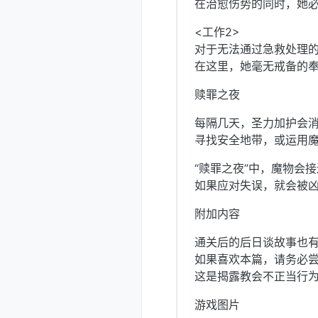
在治愈伤势的同时，她
<工作2>
对于无法通过急救处理
在这里，她毫无戒备的
赎罪之夜
每隔几天，圣力加护会消
寻找安全地带，或运用
“赎罪之夜”中，魔物会
如果应对失误，就会被
附加内容
通关后的后日谈故事也
如果喜欢本篇，请务必
这是揭露教会不正当行
游戏图片