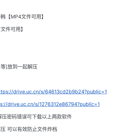
韩【MP4文件可用】
有文件可用】
002等]放到一起解压
ttps://drive.uc.cn/s/64613cd2b9b24?public=1
ps://drive.uc.cn/s/1276312e86794?public=1
解压密码错误可下载以上两款软件
压 可以有效防止文件炸档