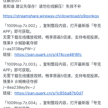
仅解压001
易和谐 建议先保存！请勿在线解压！失效不补
https://streamshare.wireway.ch/download/p9qxnkqx
「1009top.7z.002」，复制整段内容，打开最新版「夸克
APP」即可获取。
无需下载在线播放视频，畅享原画5倍速，支持电视投屏。
筷莱衤㐱煘胁氟夺郝
/~aa3138eyPW~:/
链接：
https://pan.quark.cn/s/474cce4816fc
「1009top.7z.003」，复制整段内容，打开最新版「夸克
APP」即可获取。
无需下载在线播放视频，畅享原画5倍速，支持电视投屏。
筷莱衤㐱晼晚径夺郝
/~8ea238ey9x~:/
链接：
https://pan.quark.cn/s/1c85ba87b0d7
「1009top.7z.004」，复制整段内容，打开最新版「夸克