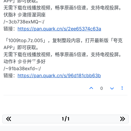
APP」即可获取。
无需下载在线播放视频，畅享原画5倍速，支持电视投屏。
伏脂衤㐱澉撘渥洞座
/~3cb738exMQ~:/
链接：
https://pan.quark.cn/s/2ee65374c63a
「1009top.7z.005」，复制整段内容，打开最新版「夸克
APP」即可获取。
无需下载在线播放视频，畅享原画5倍速，支持电视投屏。
动作衤㐱卝艸乊​多好
/~91ba38exfd~:/
链接：
https://pan.quark.cn/s/96d181cbb63b
0
1 / 1