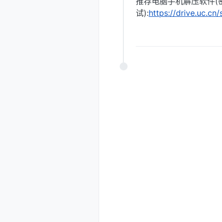
推荐电脑手机解压软件(
试):
https://drive.uc.c