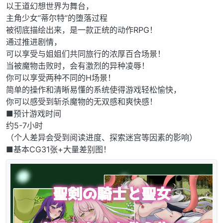
以王道幻想世界为舞台，
主角少女“蒂尔特”的堕落过程
被彻底描绘出来，是一款正统的动作RPG！
通过推进剧情，
可以享受与姐姐们共同旅行的浓厚百合场景！
当被魔物击败时，会有激烈的异种凌辱！
你可以享受两种不同的H场景！
简单的操作和清晰易懂的系统使得游戏轻松愉快，
你可以感受到斩杀魔物的无双感和爽快感！
■预计游戏时间
约5-7小时
（个人差异会受到阅读进度、探索迷宫等因素的影响）
■基本CG31张+大量差别图！