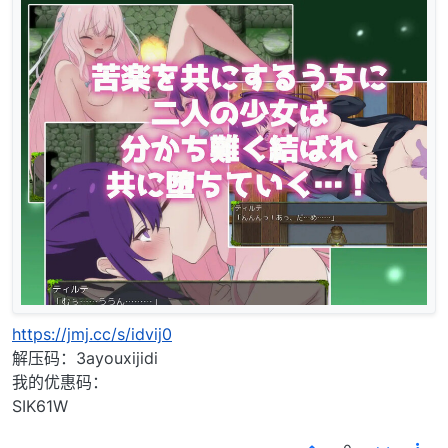
https://jmj.cc/s/idvij0
解压码：3ayouxijidi
我的优惠码：
SIK61W