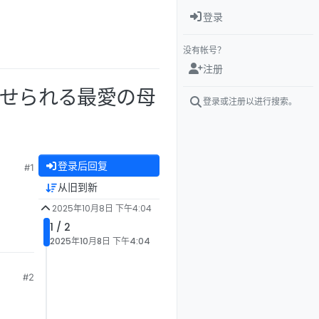
登录
没有帐号？
注册
させられる最愛の母
登录或注册以进行搜索。
登录后回复
#1
从旧到新
2025年10月8日 下午4:04
1 / 2
2025年10月8日 下午4:04
#2