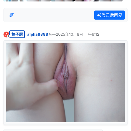
登录后回复
柚子厨
alpha8888
写于
2025年10月8日 上午6:12
A
最后由 编辑
离线