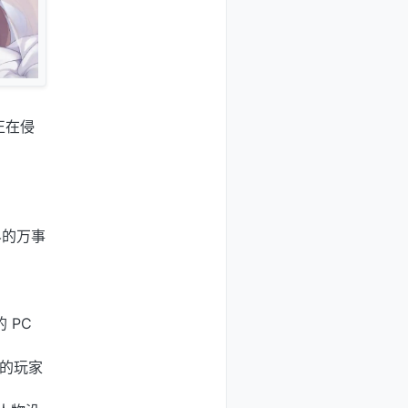
正在侵
界的万事
 PC
的玩家