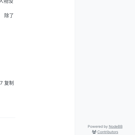
人物没
。 除了
k7 复制
Powered by
NodeBB
Contributors