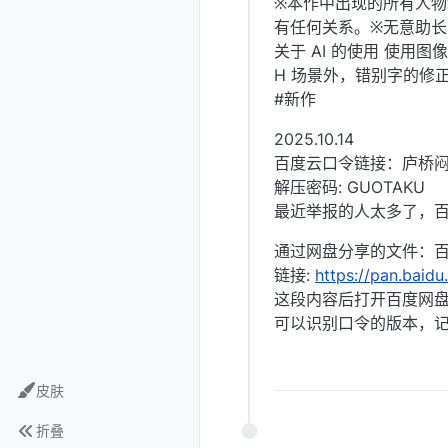
※本作中出现的所有人
有任何关系。※无意助
关于 AI 的使用 使用
H 场景外，错别字的修正由
#新作
2025.10.14
百度云口令链接：庐桥
解压密码: GUOTAKU
最近举报的人太多了，百
通过网盘分享的文件：百度
链接:
https://pan.bai
这段内容后打开百度网盘
可以识别口令的版本，
皮肤
折叠