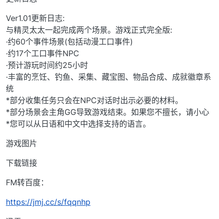
Ver1.01更新日志:
与精灵太太一起完成两个场景。游戏正式完全版:
·约60个事件场景(包括动漫工口事件)
·约17个工口事件NPC
·预计游玩时间约25小时
·丰富的烹饪、钓鱼、采集、藏宝图、物品合成、成就徽章系
统
*部分收集任务只会在NPC对话时出示必要的材料。
*部分场景会主角GG导致游戏结束。如果您不擅长，请小心
*您可以从日语和中文中选择支持的语言。
游戏图片
下载链接
FM转百度：
https://jmj.cc/s/fqqnhp