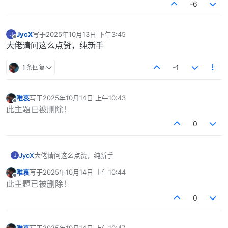
-6
JycX
写于
2025年10月13日 下午3:45
J
最后由 编辑
离线
大佬请问这么点赞，纯新手
1 条回复
-1
唯哀
写于
2025年10月14日 上午10:43
最后由 编辑
离线
此主題已被删除！
0
JycX
大佬请问这么点赞，纯新手
J
唯哀
写于
2025年10月14日 上午10:44
最后由 编辑
离线
此主題已被删除！
0
唯哀
写于
2025年10月14日 上午10:47