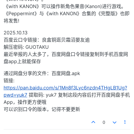
《with KANON》可以操作新角色果音(Kanon)进行游戏。
《Peppermint》与《with KANON》合集的《完整版》也即
将发售!
2025.10.13
百度云口令链接：良盒铜逛贝霜沼晏友逾
解压密码: GUOTAKU
最近举报的人太多了，百度网盘口令链接复制到手机百度网
盘app上就能保存
通过网盘分享的文件：百度网盘.apk
链接:
https://pan.baidu.com/s/1Mn8f3Lyc6nzdn4THgLB1Ug?
pwd=yuk7
提取码: yuk7 复制这段内容后打开百度网盘手机
App，操作更方便哦
可以识别口令的版本，记得不要更新
0