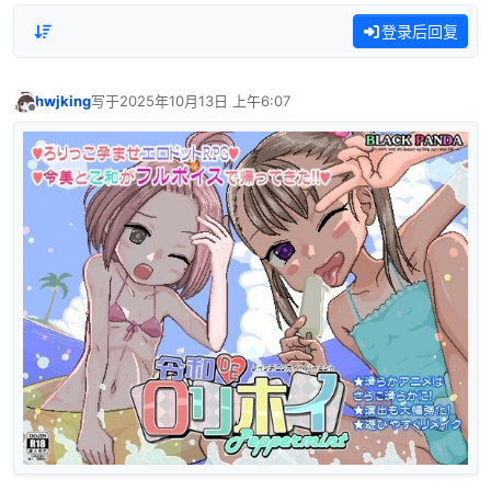
登录后回复
hwjking
写于
2025年10月13日 上午6:07
最后由 编辑
离线