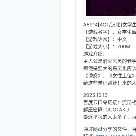
A6914[ACT/汉化]女
【游戏名字】：女学生幽灵
【游戏语言】：中文
【游戏大小】：700M
游戏介绍：
主人公是消灭恶灵的老
即使是强大的恶灵也应
《诱惑》、《女性上位》
给这些单词别针！来的
2025.10.12
百度云口令链接：流昆
解压密码: GUOTAKU
最近举报的人太多了，百
通过网盘分享的文件：百度