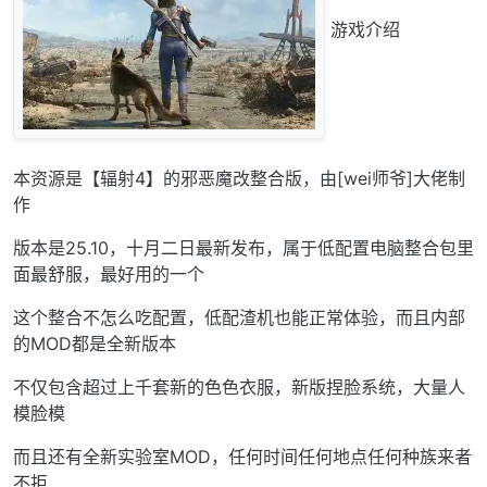
游戏介绍
本资源是【辐射4】的邪恶魔改整合版，由[wei师爷]大佬制
作
版本是25.10，十月二日最新发布，属于低配置电脑整合包里
面最舒服，最好用的一个
这个整合不怎么吃配置，低配渣机也能正常体验，而且内部
的MOD都是全新版本
不仅包含超过上千套新的色色衣服，新版捏脸系统，大量人
模脸模
而且还有全新实验室MOD，任何时间任何地点任何种族来者
不拒