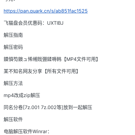
https://pan.quark.cn/s/ab851fac1525
飞猫盘会员优惠码：UXTIBJ
解压指南
解压密码
鏌愪笉鐭ュ悕缃戝弸鍒嗕韩【MP4文件可用】
某不知名网友分享【所有文件可用】
解压方法
mp4改成zip解压
同名分卷[7z.001 7z.002等]放到一起解压
解压软件
电脑解压软件Winrar：