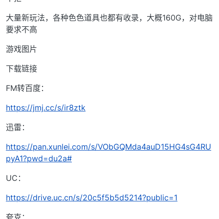
大量新玩法，各种色色道具也都有收录，大概160G，对电脑
要求不高
游戏图片
下载链接
FM转百度：
https://jmj.cc/s/ir8ztk
迅雷：
https://pan.xunlei.com/s/VObGQMda4auD15HG4sG4RU
pyA1?pwd=du2a#
UC：
https://drive.uc.cn/s/20c5f5b5d5214?public=1
夸克：