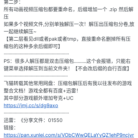
第二步：
所有动画视频压缩包都要重命名，后缀增加一个 .zip 然后解
压
如果多个视频文件,分别单独解压一次！解压出压缩包分卷,放
一起继续解压~
【第二层看见dll或者pak或者tmp，直接重命名删掉所有压
缩包的这种多余后缀即可】
·····················································
PS：很多人解压都是双击压缩包..........这个会报错，只能右
键菜单选择解压到当前文件夹！【不会改后缀的自行百度】
····················································
飞猫转载其他常用网盘：压缩包解压后有我以往发布的游戏
整合文档！游戏全都有百度+迅雷！
其中部分游戏额外增加夸克+UC
https://jmj.cc/s/dg9axo
·····················································
迅雷：《分享文件：01550
链接：
https://pan.xunlei.com/s/VObCWwQELaYyQZ1ehP9ncjvr