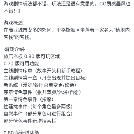
游戏剧情玩法都不错，玩法还是很有意思的，CG质感画风也
不错！】
游戏概述：
在商业城市戈多的郊区，里格斯顿区坐落着一家名为“纳塔内
客栈”的客栈。
·游戏介绍·
旅店老板 0.80 版可玩区域
0.70 版可用功能
主线剧情序章（故事开头和新手教程）
主线剧情第一章（丹莫出现并提出目标）
新系统（漫步/餐厅菜单变更/砍柴）
序章情色事件（张开双腿/沐浴/自慰）
第一章情色事件（按摩）
性骚扰事件（每个角色最多两级）
自慰事件（部分角色可进行组合）
部分情色事件新增搜索栏
0.80 版新增功能