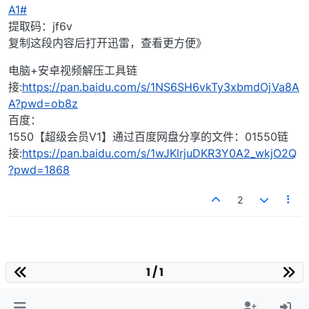
A1#
提取码：jf6v
复制这段内容后打开迅雷，查看更方便》
电脑+安卓视频解压工具链
接:
https://pan.baidu.com/s/1NS6SH6vkTy3xbmdOjVa8A
A?pwd=ob8z
百度：
1550【超级会员V1】通过百度网盘分享的文件：01550链
接:
https://pan.baidu.com/s/1wJKlrjuDKR3Y0A2_wkjO2Q
?pwd=1868
2
1 / 1