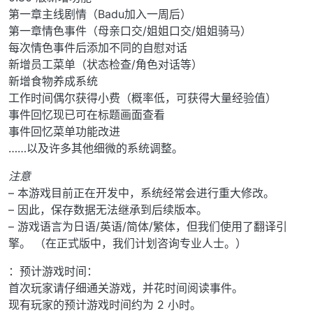
第一章主线剧情（Badu加入一周后）
第一章情色事件（母亲口交/姐姐口交/姐姐骑马）
每次情色事件后添加不同的自慰对话
新增员工菜单（状态检查/角色对话等）
新增食物养成系统
工作时间偶尔获得小费（概率低，可获得大量经验值）
事件回忆现已可在标题画面查看
事件回忆菜单功能改进
……以及许多其他细微的系统调整。
注意
– 本游戏目前正在开发中，系统经常会进行重大修改。
– 因此，保存数据无法继承到后续版本。
– 游戏语言为日语/英语/简体/繁体，但我们使用了翻译引
擎。 （在正式版中，我们计划咨询专业人士。）
：预计游戏时间：
首次玩家请仔细通关游戏，并花时间阅读事件。
现有玩家的预计游戏时间约为 2 小时。