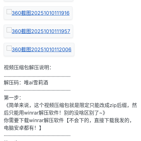
视频压缩包解压说明：
.....................................................
解压码：唯ai雪莉酒
·····················································
第一步：
《简单来说，这个视频压缩包就是限定只能改成zip后缀，然
后只能用winrar解压软件！别的没啥区别了~》
你需要下载winrar解压软件【不会下的，直接下载我发的，
电脑安卓都有！】
·····················································