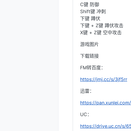
C键 防御
Shift键 冲刺
下键 蹲伏
下键 + Z键 蹲伏攻击
X键 + Z键 空中攻击
游戏图片
下载链接
FM转百度：
https://jmj.cc/s/3jf5rr
迅雷：
https://pan.xunlei.c
UC：
https://drive.uc.cn/s