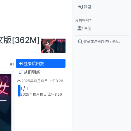
登录
没有帐号？
注册
版[362M]
登录或注册以进行搜索。
登录后回复
#1
从旧到新
2025年10月10日 上午8:26
1 / 1
2025年10月10日 上午8:26