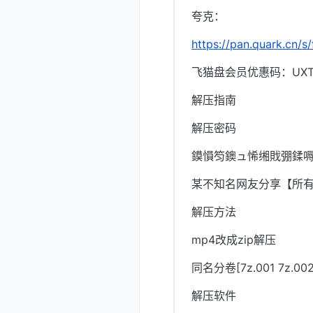
夸克：
https://pan.quark.cn/s
飞猫盘会员优惠码：UXTI
解压指南
解压密码
鏌愪笉鐭ュ悕缃戝弸鍒嗕
某不知名网友分享【所
解压方法
mp4改成zip解压
同名分卷[7z.001 7z.
解压软件