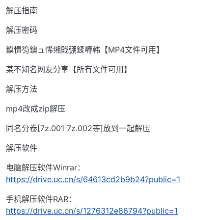
解压指南
解压密码
鏌愪笉鐭ュ悕缃戝弸鍒嗕韩【MP4文件可用】
某不知名网友分享【所有文件可用】
解压方法
mp4改成zip解压
同名分卷[7z.001 7z.002等]放到一起解压
解压软件
电脑解压软件Winrar：
https://drive.uc.cn/s/64613cd2b9b24?public=1
手机解压软件RAR：
https://drive.uc.cn/s/1276312e86794?public=1