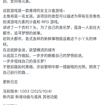
别、女同等元素。
这款游戏是一款难得的女主沙盒游戏~
主角将是一名女孩。该项目的类型可以描述为带有任务角色
扮演游戏元素的沙盒和 RPG 游戏。
讲述了一个农村丫头，为了自己的音乐梦，孤身一人前往大
都市，追寻梦想的故事。
初到大都市，各式各样的新鲜事物挑逗着这个小丫头的神
经。
在这纸醉金迷，欲望横流的城市
从底层工作做起，一步步的朝着自己的梦想前进。
一步步视线自己的音乐梦？
不管前路如何黑暗，亦如黎明中那一缕破晓的光明，照亮了
自己前行的路….
更新日志
当前版本: 1.003 (2025/10/4)
新内容 新增动画与道具 其他功能