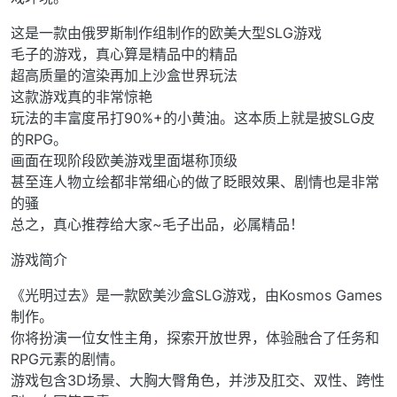
这是一款由俄罗斯制作组制作的欧美大型SLG游戏
毛子的游戏，真心算是精品中的精品
超高质量的渲染再加上沙盒世界玩法
这款游戏真的非常惊艳
玩法的丰富度吊打90%+的小黄油。这本质上就是披SLG皮
的RPG。
画面在现阶段欧美游戏里面堪称顶级
甚至连人物立绘都非常细心的做了眨眼效果、剧情也是非常
的骚
总之，真心推荐给大家~毛子出品，必属精品！
游戏简介
《光明过去》是一款欧美沙盒SLG游戏，由Kosmos Games
制作。
你将扮演一位女性主角，探索开放世界，体验融合了任务和
RPG元素的剧情。
游戏包含3D场景、大胸大臀角色，并涉及肛交、双性、跨性