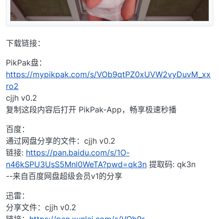
下载链接：
PikPak盘：
https://mypikpak.com/s/VOb9qtPZ0xUVW2vyDuvM_xx
ro2
cjjh v0.2
复制这段内容后打开 PikPak-App，畅享极速秒播
百度：
通过网盘分享的文件：cjjh v0.2
链接:
https://pan.baidu.com/s/1O-
n46kSPU3UsS5Mnl0WeTA?pwd=qk3n
提取码: qk3n
--来自百度网盘超级会员v1的分享
迅雷：
分享文件：cjjh v0.2