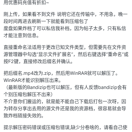
用优惠码充值有折扣~
刚上传，如果看不到文件 说明它还在传输中，不用急，晚一
段时间再进去刷新一下就能看到压缩包了
度盘如果炸档了可以私信我补档，因为帖子太多，只有私信
才能注意到信息。
直接重命名法适用于更改已知文件类型，但需要先在文件资
源管理器中勾选“显示文件扩展名”，然后右键选择“重命名”或
按F2键，直接修改后缀名并确认。
把后缀名.mp4改为.zip，然后用WinRAR就可以解压了。
WinRAR才能识别解压出来。
（最新版的Bandizip也可以解压，但有人反馈bandizip会有
个别压缩包解压不出来）
不介意你们搬运的，就是能不能自己下载后打包一次呀，因
为转存分享出去用的源文件还是我的资源档，很容易就会导
致炸档链接失效的。
提示解压密码错误或压缩包错误,缺少分卷啥的，请看自己使