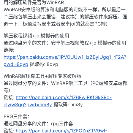
用的解压软件是否为WinRAR
WinRAR安卓版的算法和电脑版的可能不一样，所以最后一
个压缩包解压出来会报错，建议换别的解压软件来解压。强
调一下：标题没写安卓或者安卓joi的就都是PC端）
解压教程视频+joi模拟器的使用
通过网盘分享的文件：安卓解压视频教程+joi模拟器的使用
链接:
https://pan.baidu.com/s/1PVOUUw1HzZBylUgq1_rF2A?
pwd=8qvp
提取码: 8qvp
WinRAR解压缩工具+解压专家破解版
通过网盘分享的文件：WinRAR解压工具（PC端和安卓端都
有）
链接:
https://pan.baidu.com/s/1Z6FwiRKfGkS9o-
cIyiwSqg?pwd=hm8y
提取码: hm8y
PRG三件套：
通过网盘分享的文件：rpg三件套
链接:
https://pan.baidu.com/s/1ZFCZnZTV9wI-