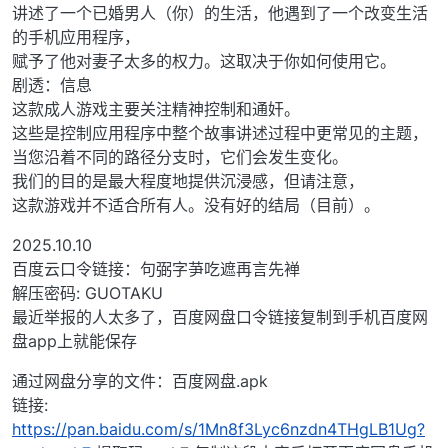
讲述了一个已婚男人（你）的生活，他遇到了一个改变生活
的手机应用程序，
赋予了他对妻子太多的权力。这取决于你如何使用它。
剧透：信息
这款成人游戏主要关注精神控制和通奸。
这些是控制应用程序中整个故事讲述过程中更常见的主题，
当您沿着不同的路径分支时，它们会发生变化。
我们的目的是最大程度地提供沉浸感，但请注意，
这款游戏并不适合所有人。没有好的结局（目前）。
2025.10.10
百度云口令链接：句弼字芛吃遮再言先褝
解压密码: GUOTAKU
最近举报的人太多了，百度网盘口令链接复制到手机百度网
盘app上就能保存
通过网盘分享的文件：百度网盘.apk
链接:
https://pan.baidu.com/s/1Mn8f3Lyc6nzdn4THgLB1Ug?