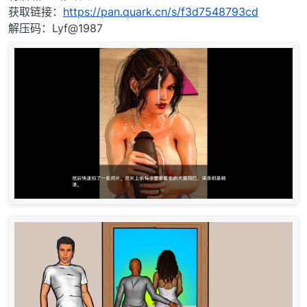
获取链接：
https://pan.quark.cn/s/f3d7548793cd
解压码：Lyf@1987