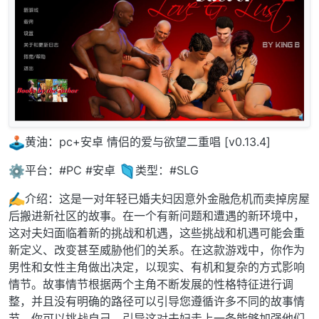
️黄油：pc+安卓 情侣的爱与欲望二重唱 [v0.13.4]
️平台：#PC #安卓
类型：#SLG
️介绍：这是一对年轻已婚夫妇因意外金融危机而卖掉房屋
后搬进新社区的故事。在一个有新问题和遭遇的新环境中，
这对夫妇面临着新的挑战和机遇，这些挑战和机遇可能会重
新定义、改变甚至威胁他们的关系。在这款游戏中，你作为
男性和女性主角做出决定，以现实、有机和复杂的方式影响
情节。故事情节根据两个主角不断发展的性格特征进行调
整，并且没有明确的路径可以引导您遵循许多不同的故事情
节。你可以挑战自己，引导这对夫妇走上一条能够加强他们