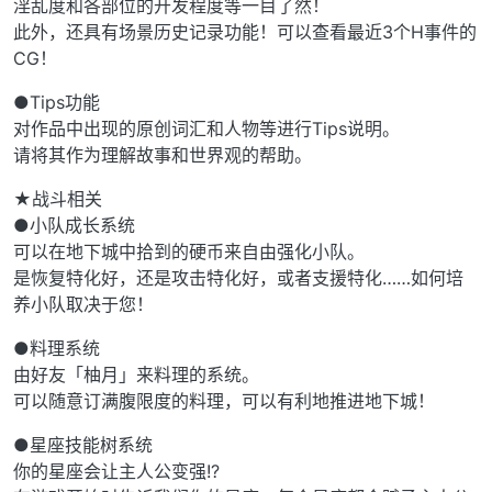
淫乱度和各部位的开发程度等一目了然！
此外，还具有场景历史记录功能！可以查看最近3个H事件的
CG！
●Tips功能
对作品中出现的原创词汇和人物等进行Tips说明。
请将其作为理解故事和世界观的帮助。
★战斗相关
●小队成长系统
可以在地下城中拾到的硬币来自由强化小队。
是恢复特化好，还是攻击特化好，或者支援特化……如何培
养小队取决于您！
●料理系统
由好友「柚月」来料理的系统。
可以随意订满腹限度的料理，可以有利地推进地下城！
●星座技能树系统
你的星座会让主人公变强!?