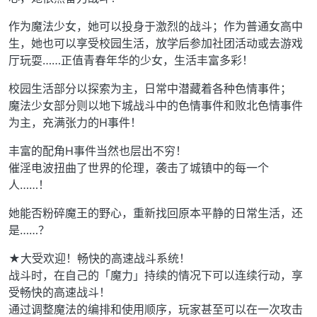
作为魔法少女，她可以投身于激烈的战斗；作为普通女高中
生，她也可以享受校园生活，放学后参加社团活动或去游戏
厅玩耍……正值青春年华的少女，生活丰富多彩！
校园生活部分以探索为主，日常中潜藏着各种色情事件；
魔法少女部分则以地下城战斗中的色情事件和败北色情事件
为主，充满张力的H事件！
丰富的配角H事件当然也层出不穷！
催淫电波扭曲了世界的伦理，袭击了城镇中的每一个
人……！
她能否粉碎魔王的野心，重新找回原本平静的日常生活，还
是……？
★大受欢迎！畅快的高速战斗系统！
战斗时，在自己的「魔力」持续的情况下可以连续行动，享
受畅快的高速战斗！
通过调整魔法的编排和使用顺序，玩家甚至可以在一次攻击