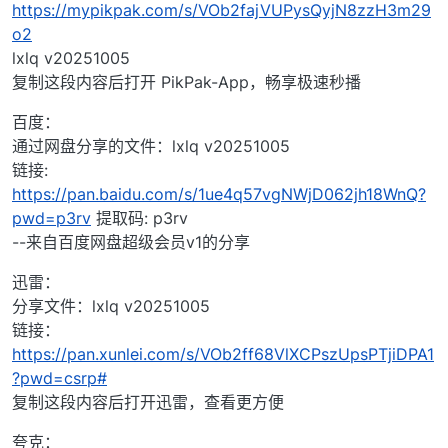
https://mypikpak.com/s/VOb2fajVUPysQyjN8zzH3m29
o2
lxlq v20251005
复制这段内容后打开 PikPak-App，畅享极速秒播
百度：
通过网盘分享的文件：lxlq v20251005
链接:
https://pan.baidu.com/s/1ue4q57vgNWjD062jh18WnQ?
pwd=p3rv
提取码: p3rv
--来自百度网盘超级会员v1的分享
迅雷：
分享文件：lxlq v20251005
链接：
https://pan.xunlei.com/s/VOb2ff68VlXCPszUpsPTjiDPA1
?pwd=csrp#
复制这段内容后打开迅雷，查看更方便
夸克：