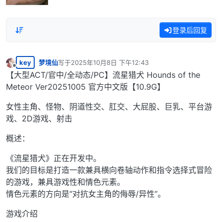
登录后回复
key
梦境仙
写于
2025年10月8日 下午12:43
最后由 编辑
离线
【大型ACT/官中/全动态/PC】流星猎犬 Hounds of the
Meteor Ver20251005 官方中文版【10.9G】
女性主角、怪物、阴道性交、肛交、大屁股、巨乳、平台游
戏、2D游戏、射击
概述：
《流星猎犬》正在开发中。
我们的目标是打造一款兼具横向卷轴动作和指令选择式冒险
的游戏，兼具游戏性和情色元素。
情色元素的方向是“对抗女主角的侮辱/异性”。
游戏介绍