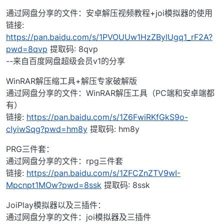
通过网盘分享的文件：安卓解压视频教程+joi模拟器的使用
链接:
https://pan.baidu.com/s/1PVOUUw1HzZBylUgq1_rF2A?
pwd=8qvp
提取码: 8qvp
--来自百度网盘超级会员v1的分享
WinRAR解压缩工具+解压专家破解版
通过网盘分享的文件：WinRAR解压工具（PC端和安卓端都
有）
链接:
https://pan.baidu.com/s/1Z6FwiRKfGkS9o-
cIyiwSqg?pwd=hm8y
提取码: hm8y
PRG三件套：
通过网盘分享的文件：rpg三件套
链接:
https://pan.baidu.com/s/1ZFCZnZTV9wI-
Mpcnpt1MOw?pwd=8ssk
提取码: 8ssk
JoiPlay模拟器以及三插件：
通过网盘分享的文件：joi模拟器及三插件