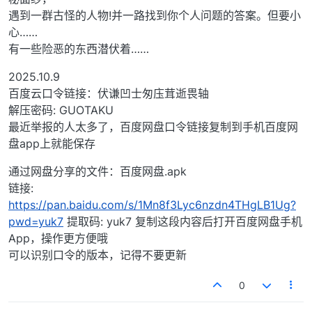
遇到一群古怪的人物!并一路找到你个人问题的答案。但要小
心……
有一些险恶的东西潜伏着……
2025.10.9
百度云口令链接：伏谦凹士匆庒茸逝畏轴
解压密码: GUOTAKU
最近举报的人太多了，百度网盘口令链接复制到手机百度网
盘app上就能保存
通过网盘分享的文件：百度网盘.apk
链接:
https://pan.baidu.com/s/1Mn8f3Lyc6nzdn4THgLB1Ug?
pwd=yuk7
提取码: yuk7 复制这段内容后打开百度网盘手机
App，操作更方便哦
可以识别口令的版本，记得不要更新
0