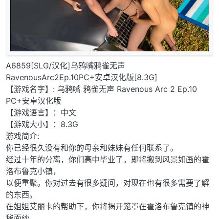
A6859[SLG/汉化]乌鸦嘴鸦雀无声
RavenousArc2Ep.10PC+安卓汉化版[8.3G]
【游戏名字】: 乌鸦嘴 鸦雀无声 Ravenous Arc 2 Ep.10
PC+安卓汉化版
【游戏语言】：中文
【游戏大小】：8.3G
游戏简介:
你已经很久没有和你的母亲和妹妹有任何联系了。
经过十年的分离，你们高中毕业了，即将搬到风景如画的霍
洛布鲁克小镇，
以便重聚。你对过去有很多疑问，对现在也有很多需要了解
的东西。
在姐姐艾丽卡的帮助下，你将揭开笼罩在霍洛布鲁克镇的神
秘面纱，