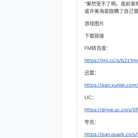
“果然受不了啊。南前辈
或许美海是隐瞒了自己
游戏图片
下载链接
FM转百度：
https://jmj.cc/s/b2z1m
迅雷：
https://pan.xunlei.
UC：
https://drive.uc.cn/s/
夸克：
https://pan.quark.cn/s