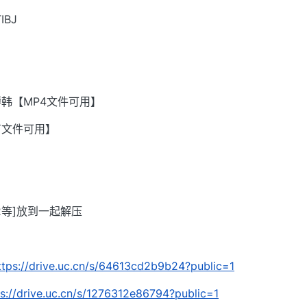
BJ
韩【MP4文件可用】
有文件可用】
002等]放到一起解压
ttps://drive.uc.cn/s/64613cd2b9b24?public=1
ps://drive.uc.cn/s/1276312e86794?public=1