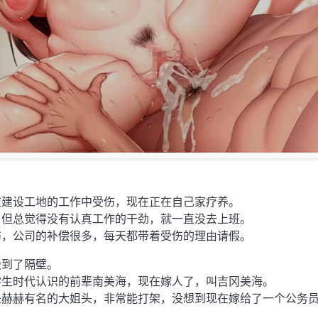
在建设工地的工作中受伤，现在正在自己家疗养。
，但总觉得没有认真工作的干劲，就一直没去上班。
伤，公司的补偿很多，每天都带着受伤的理由请假。
搬到了隔壁。
学生时代认识的前辈南美海，现在嫁人了，叫吉冈美海。
是赫赫有名的大姐头，非常能打架，没想到现在嫁给了一个公务