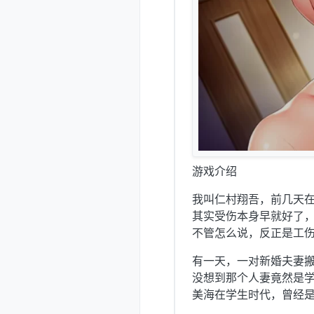
游戏介绍
我叫仁村翔吾，前几天
其实受伤本身早就好了
不管怎么说，反正是工
有一天，一对新婚夫妻
没想到那个人妻竟然是
美海在学生时代，曾经