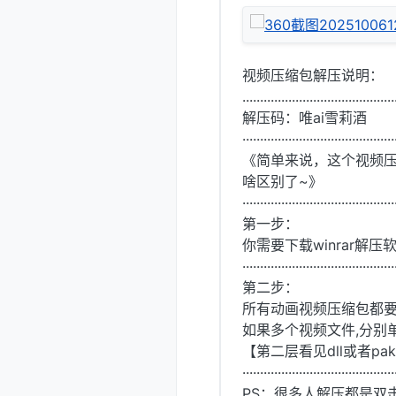
视频压缩包解压说明：
...........................................
解压码：唯ai雪莉酒
···········································
《简单来说，这个视频压缩
啥区别了~》
···········································
第一步：
你需要下载winrar
···········································
第二步：
所有动画视频压缩包都要重
如果多个视频文件,分别
【第二层看见dll或者p
···········································
PS：很多人解压都是双击压