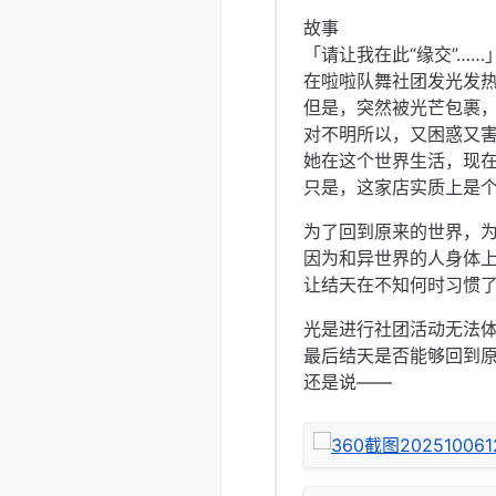
故事
「请让我在此“缘交”……
在啦啦队舞社团发光发
但是，突然被光芒包裹
对不明所以，又困惑又
她在这个世界生活，现
只是，这家店实质上是个
为了回到原来的世界，为
因为和异世界的人身体
让结天在不知何时习惯了
光是进行社团活动无法
最后结天是否能够回到
还是说——