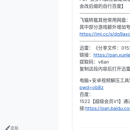
会改后缀的自行百度】
···········································
飞猫转载其他常用网盘
其中部分游戏额外增加夸
https://jmj.cc/s/dg9ax
···········································
迅雷：《分享文件：015
链接：
https://pan.xun
提取码：v6an
复制这段内容后打开迅
电脑+安卓视频解压工具
pwd=ob8z
百度：
1522【超级会员V1】
接:
https://pan.baidu.
皮肤