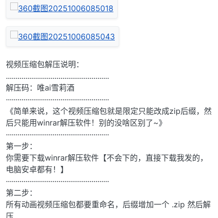
视频压缩包解压说明：
.....................................................
解压码：唯ai雪莉酒
·····················································
《简单来说，这个视频压缩包就是限定只能改成zip后缀，然
后只能用winrar解压软件！别的没啥区别了~》
·····················································
第一步：
你需要下载winrar解压软件【不会下的，直接下载我发的，
电脑安卓都有！】
·····················································
第二步：
所有动画视频压缩包都要重命名，后缀增加一个 .zip 然后解
压