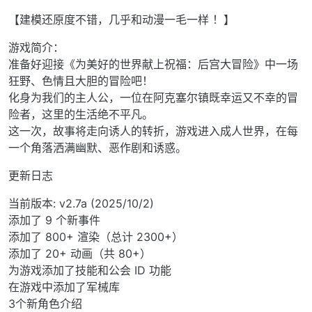
【建模还原度不错，几乎和动漫一毛一样 ！】
游戏简介：
准备好迎接《为美好的世界献上祝福：后宫大冒险》中一场
狂野、色情且大胆的冒险吧！
化身为我们的主人公，一位在阿克塞尔镇既幸运又不幸的冒
险者，这里的生活绝不平凡。
这一次，故事将走向诱人的转折，游戏进入成人世界，在每
一个角落洒满幽默、恶作剧和诱惑。
更新日志
当前版本: v2.7a (2025/10/2)
添加了 9 个新事件
添加了 800+ 渲染（总计 2300+）
添加了 20+ 动画（共 80+）
为游戏添加了技能和公会 ID 功能
在游戏中添加了军械库
3个新角色介绍