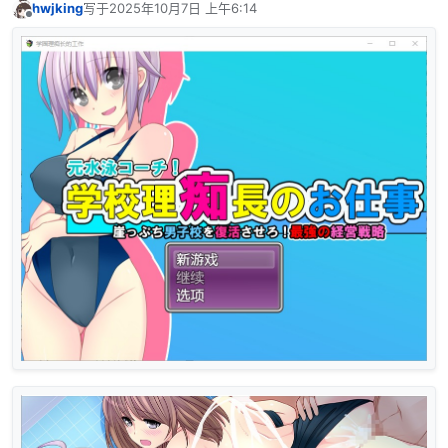
hwjking
写于
2025年10月7日 上午6:14
最后由 编辑
离线