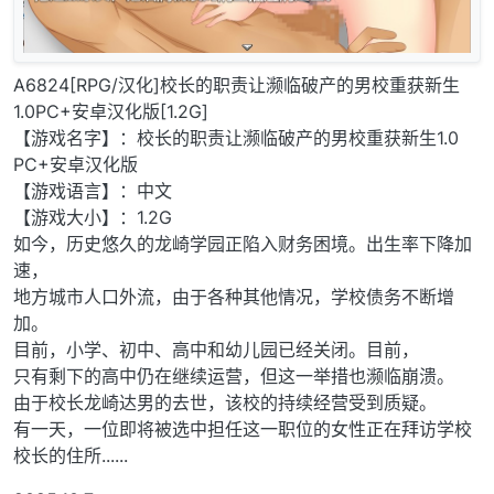
A6824[RPG/汉化]校长的职责让濒临破产的男校重获新生
1.0PC+安卓汉化版[1.2G]
【游戏名字】：校长的职责让濒临破产的男校重获新生1.0
PC+安卓汉化版
【游戏语言】：中文
【游戏大小】：1.2G
如今，历史悠久的龙崎学园正陷入财务困境。出生率下降加
速，
地方城市人口外流，由于各种其他情况，学校债务不断增
加。
目前，小学、初中、高中和幼儿园已经关闭。目前，
只有剩下的高中仍在继续运营，但这一举措也濒临崩溃。
由于校长龙崎达男的去世，该校的持续经营受到质疑。
有一天，一位即将被选中担任这一职位的女性正在拜访学校
校长的住所......