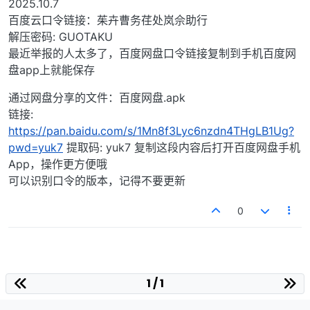
2025.10.7
百度云口令链接：茱卉曹务荏处岚佘助行
解压密码: GUOTAKU
最近举报的人太多了，百度网盘口令链接复制到手机百度网
盘app上就能保存
通过网盘分享的文件：百度网盘.apk
链接:
https://pan.baidu.com/s/1Mn8f3Lyc6nzdn4THgLB1Ug?
pwd=yuk7
提取码: yuk7 复制这段内容后打开百度网盘手机
App，操作更方便哦
可以识别口令的版本，记得不要更新
0
1 / 1