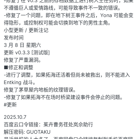
-修复了在 v0.3 之前的存档数据上进行树人王任务时，如果
不遵循巨人或爱情路线，可能导致事件不一致的错误。
-修复了一个问题，即在地下树王事件之后，Yona 可能会变
得隐形，或控制权可能会切换到地下的男性主角。
小型更新 / 更新注记
发布时间
3 月 8 日 星期六
更新 v0.3.3 [测试版]
修复了严重漏洞。
■修正和调整
-进行了调整，如果拓海还活着但尚未被救出，则不能进入
Entking 战斗。
修复了茅草屋内地板的纹理错误。
-修复了如果拓海不在场时桥梁建设事件会停止的问题。
#更新
2025.10.7
百度云口令链接：茱卉曹务荏处岚佘助行
解压密码: GUOTAKU