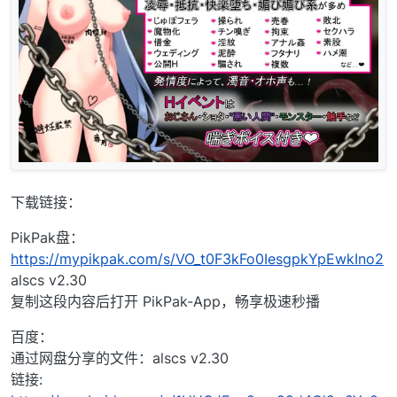
下载链接：
PikPak盘：
https://mypikpak.com/s/VO_t0F3kFo0IesgpkYpEwkIno2
alscs v2.30
复制这段内容后打开 PikPak-App，畅享极速秒播
百度：
通过网盘分享的文件：alscs v2.30
链接: