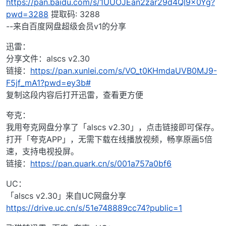
https://pan.baidu.com/s/1UUOJEan2zar29d4Ql9x0Yg?
pwd=3288
提取码: 3288
--来自百度网盘超级会员v1的分享
迅雷：
分享文件：alscs v2.30
链接：
https://pan.xunlei.com/s/VO_t0KHmdaUVB0MJ9-
F5jf_mA1?pwd=ey3b#
复制这段内容后打开迅雷，查看更方便
夸克：
我用夸克网盘分享了「alscs v2.30」，点击链接即可保存。
打开「夸克APP」，无需下载在线播放视频，畅享原画5倍
速，支持电视投屏。
链接：
https://pan.quark.cn/s/001a757a0bf6
UC：
「alscs v2.30」来自UC网盘分享
https://drive.uc.cn/s/51e748889cc74?public=1