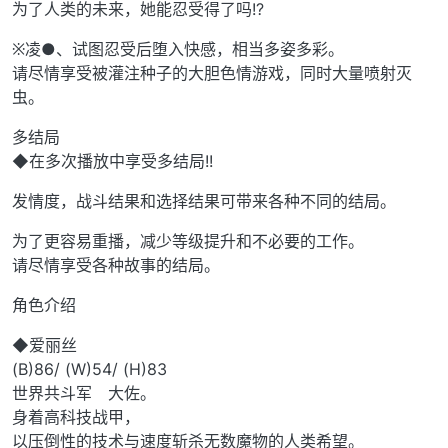
为了人类的未来，她能忍受得了吗!?
※凌●、试图忍受后堕入快感，相当多姿多彩。
请尽情享受被灌注种子的大胆色情游戏，同时大量喷射灭
虫。
多结局
◆在多次播放中享受多结局!!
发情度，战斗结果和选择结果可带来各种不同的结局。
为了更容易重播，减少等级提升和不必要的工作。
请尽情享受各种故事的结局。
角色介绍
◆爱丽丝
(B)86/ (W)54/ (H)83
世界共斗军 大佐。
身着高科技战甲，
以压倒性的技术与速度斩杀无数魔物的人类希望。