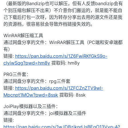
（最新版的Bandizip也可以解压，但有人反馈bandizip会有
个别压缩包解压不出来）不介意你们搬运的，就是能不能自
己下载后打包一次呀，因为转存分享出去用的源文件还是我
的资源档，很容易就会导致炸档链接失效的。
WinRAR解压缩工具
通过网盘分享的文件：WinRAR解压工具（PC端和安卓端都
有）
链接:
https://pan.baidu.com/s/1Z6FwiRKfGkS9o-
cIyiwSqg?pwd=hm8y
提取码: hm8y
PRG三件套：
通过网盘分享的文件：rpg三件套
链接:
https://pan.baidu.com/s/1ZFCZnZTV9wI-
Mpcnpt1MOw?pwd=8ssk
提取码: 8ssk
JoiPlay模拟器以及三插件：
通过网盘分享的文件：joi模拟器及三插件
链接:
https://pan.baidu.com/s/1wJDBzjkndJsBEqO13Vvg-A?