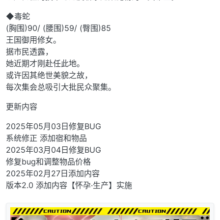
◆毒蛇
(胸围)90/ (腰围)59/ (臀围)85
王国御用修女。
据市民透露，
她近期才刚赴任此地。
或许因其绝世美貌之故，
每次集会总吸引大批民众聚集。
更新内容
2025年05月03日修复BUG
系统修正 添加宿和物品
2025年03月04日修复BUG
修复bug和调整物品价格
2025年02月27日添加内容
版本2.0 添加内容【怀孕·生产】实施