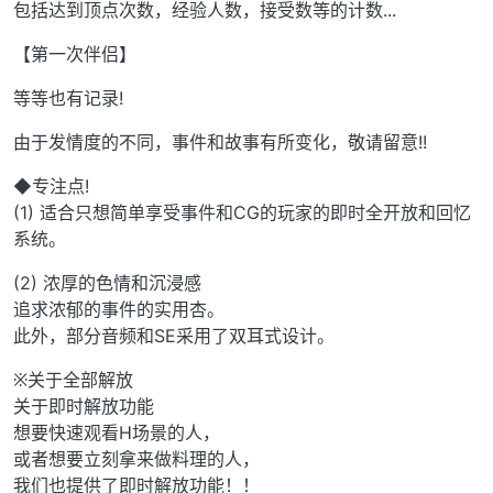
包括达到顶点次数，经验人数，接受数等的计数...
【第一次伴侣】
等等也有记录!
由于发情度的不同，事件和故事有所变化，敬请留意!!
◆专注点!
(1) 适合只想简单享受事件和CG的玩家的即时全开放和回忆
系统。
(2) 浓厚的色情和沉浸感
追求浓郁的事件的实用杏。
此外，部分音频和SE采用了双耳式设计。
※关于全部解放
关于即时解放功能
想要快速观看H场景的人，
或者想要立刻拿来做料理的人，
我们也提供了即时解放功能！！