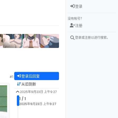
登录
没有帐号？
注册
登录或注册以进行搜索。
登录后回复
#1
从旧到新
2025年9月23日 上午9:27
1 / 1
2025年9月23日 上午9:27