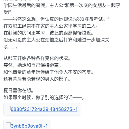
学园生活最后的暑假，主人公“和第一次交的女朋友一起享
受!”
——虽然这么想，但认真的她却说:“必须准备考试。”
在双职工经常不在家的主人公家里学习的二人。
在封闭的房间里学习，彼此的距离慢慢拉近。
忍无可忍的主人公在烦恼之后打算和她进一步加深关
系……。
从那天开始各种各样变化的状况。
突然，她想和自己保持距离。
和他商量的童年玩伴给了他令人不安的答复。
还有背后若隐若现的男人的影子。
夏日里你在想。
如果那个时候，做了别的选择的话——。