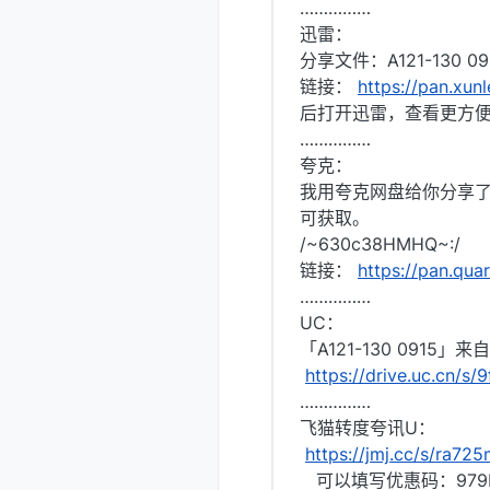
……………
迅雷：
分享文件：A121-130 09
链接：
https://pan.xu
后打开迅雷，查看更方
……………
夸克：
我用夸克网盘给你分享了「
可获取。
/~630c38HMHQ~:/
链接：
https://pan.qua
……………
UC：
「A121-130 0915」
https://drive.uc.cn/s
……………
飞猫转度夸讯U：
https://jmj.cc/s/ra72
可以填写优惠码：979