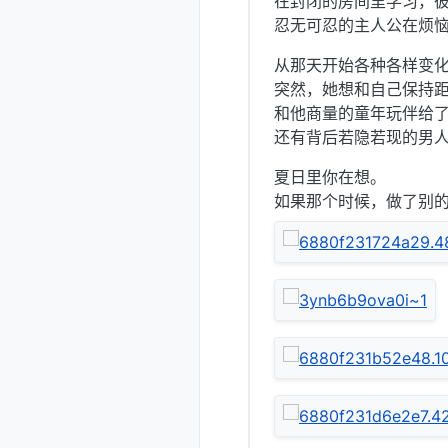
在封闭的房间里学习，
忍无可忍的主人公在烦恼
从那天开始各种各样变
突然，她想和自己保持
和他商量的童年玩伴给
还有背后若隐若现的男
夏日里你在想。
如果那个时候，做了别