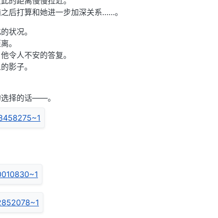
彼此的距离慢慢拉近。
之后打算和她进一步加深关系……。
化的状况。
距离。
了他令人不安的答复。
人的影子。
的选择的话——。