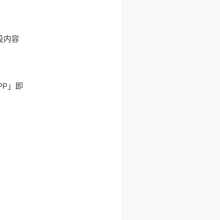
段内容
PP」即