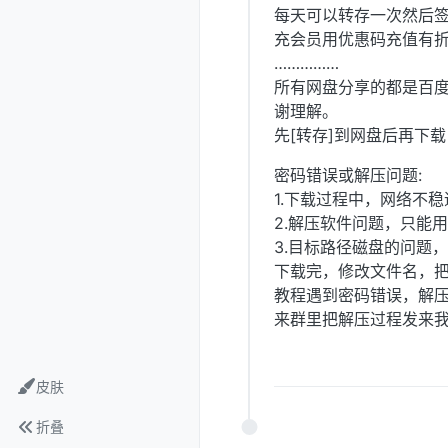
每天可以转存一次然后
充会员用优惠码充值有
……………
所有网盘分享的都是百
谢理解。
先[转存]到网盘后再下
密码错误或解压问题:
1.下载过程中，网络不
2.解压软件问题，只能用rar
3.目标路径磁盘的问题
下载完，修改文件名，把
教程遇到密码错误，解
来群里把解压过程发来
皮肤
折叠