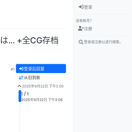
登录
没有帐号？
注册
... +全CG存档
登录或注册以进行搜索。
登录后回复
#1
从旧到新
2025年9月22日 下午3:06
1 / 1
2025年9月22日 下午3:06