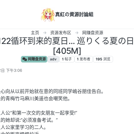
真紅の資源討論組
主页
资源发布区
网赚盘资源
A122循环到来的夏日... 巡りくる夏の日は
[405M]
网赚盘资源
adv
1
帖子
1
发布者
195
浏览
2日 下午3:06
。
决心向从以前开始就在意的同班同学嶋谷朋佳告白。
长的青梅竹马麻川美遥也会嘲笑他。
人公“和第一次交的女朋友一起享受!”
的她却说:“必须准备考试。”
主人公家里学习的二人。