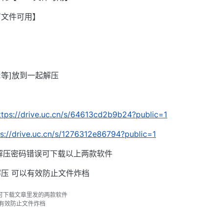
有文件可用】
002等]放到一起解压
ttps://drive.uc.cn/s/64613cd2b9b24?public=1
ps://drive.uc.cn/s/1276312e86794?public=1
解压密码错误可下载以上两款软件
压 可以有效防止文件炸档
可下载文章里发的两款软件
以有效防止文件炸档