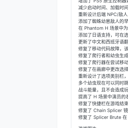
增加了 PS5 原生控制
减少启动时间、加载时
重新设计后端 NPC/
添加了蜘蛛幼崽敌人的
在 Phantom H 场景中为
添加了日语支持，可在
更新了中文和西班牙语
修复了移动代码故障，
修复了爬行者和幼虫生
修复了爬行器在尝试移
修复了在画廊中更改选
重新设计了选项类别栏
多个幼虫现在可以同时
战斗能量，且不会造成
提高了 H 场景中演员的
修复了快捷栏在游戏结
修复了 Chain Spl
修复了 Splicer Br