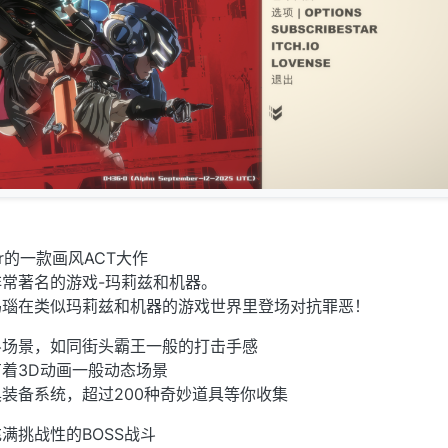
er的一款画风ACT大作
常著名的游戏-玛莉兹和机器。
玛瑙在类似玛莉兹和机器的游戏世界里登场对抗罪恶！
斗场景，如同街头霸王一般的打击手感
着3D动画一般动态场景
装备系统，超过200种奇妙道具等你收集
满挑战性的BOSS战斗