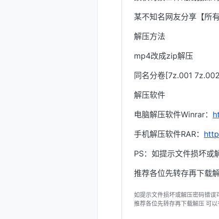
某不知名网友分享【所
解压方法
mp4改成zip解压
同名分卷[7z.001 7z.
解压软件
电脑解压软件Winrar：
h
手机解压软件RAR：
htt
PS：如提示文件损坏或
推荐各位先转存再下载解
如提示文件损坏或解压密码错误
推荐各位先转存再下载解压 可