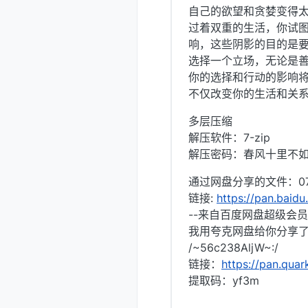
自己的欲望和贪婪变得
过着双重的生活，你试
响，这些阴影的目的是
选择一个立场，无论是
你的选择和行动的影响
不仅改变你的生活和关
多层压缩
解压软件：7-zip
解压密码：春风十里不
通过网盘分享的文件：07
链接:
https://pan.bai
--来自百度网盘超级会员
我用夸克网盘给你分享了
/~56c238AljW~:/
链接：
https://pan.qu
提取码：yf3m