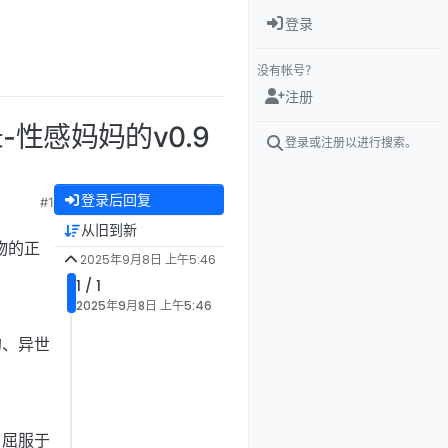
登录
没有帐号？
注册
录-性感妈妈的v0.9
登录或注册以进行搜索。
登录后回复
#1
从旧到新
物的正
2025年9月8日 上午5:46
1 / 1
2025年9月8日 上午5:46
的、异世
，屈服于