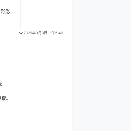
阴影影
2025年9月8日 上午5:46
k
获取。