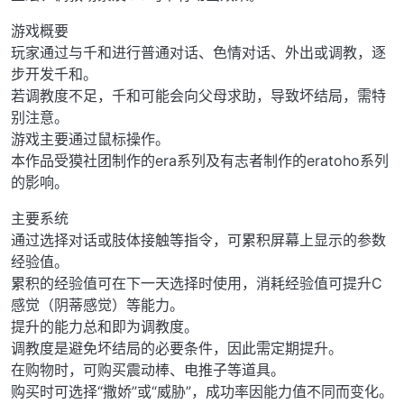
游戏概要
玩家通过与千和进行普通对话、色情对话、外出或调教，逐
步开发千和。
若调教度不足，千和可能会向父母求助，导致坏结局，需特
别注意。
游戏主要通过鼠标操作。
本作品受獏社团制作的era系列及有志者制作的eratoho系列
的影响。
主要系统
通过选择对话或肢体接触等指令，可累积屏幕上显示的参数
经验值。
累积的经验值可在下一天选择时使用，消耗经验值可提升C
感觉（阴蒂感觉）等能力。
提升的能力总和即为调教度。
调教度是避免坏结局的必要条件，因此需定期提升。
在购物时，可购买震动棒、电推子等道具。
购买时可选择“撒娇”或“威胁”，成功率因能力值不同而变化。