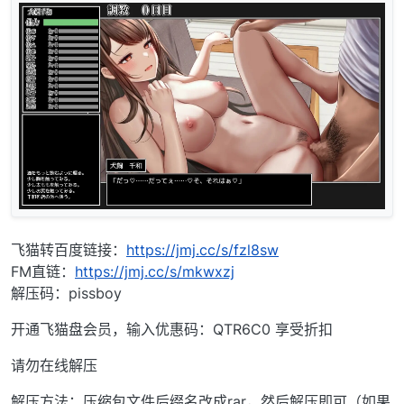
飞猫转百度链接：
https://jmj.cc/s/fzl8sw
FM直链：
https://jmj.cc/s/mkwxzj
解压码：pissboy
开通飞猫盘会员，输入优惠码：QTR6C0 享受折扣
请勿在线解压
解压方法：压缩包文件后缀名改成rar，然后解压即可（如果