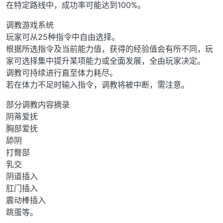
在特定路线中，成功率可能达到100%。
调教游戏系统
玩家可从25种指令中自由选择。
根据所选指令及当前能力值，获得的经验值会有所不同，玩
家可选择集中提升某项能力或全面发展，全由玩家决定。
调教可持续进行直至体力耗尽。
若在体力不足时输入指令，调教将被中断，需注意。
部分调教内容摘录
阴蒂爱抚
胸部爱抚
舔阴
打臀部
乳交
阴道插入
肛门插入
震动棒插入
跳蛋等。