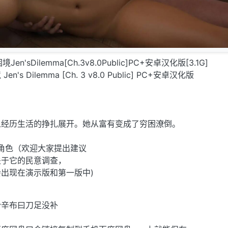
Jen'sDilemma[Ch.3v8.0Public]PC+安卓汉化版[3.1G]
s Dilemma [Ch. 3 v8.0 Public] PC+安卓汉化版
人经历生活的挣扎展开。她从富有变成了穷困潦倒。
，
”角色（欢迎大家提出建议
关于它的民意调查，
出现在演示版和第一版中)
盼辛布曰刀足没补