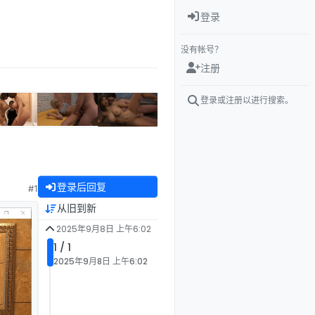
登录
没有帐号？
注册
登录或注册以进行搜索。
登录后回复
#1
从旧到新
2025年9月8日 上午6:02
1 / 1
2025年9月8日 上午6:02