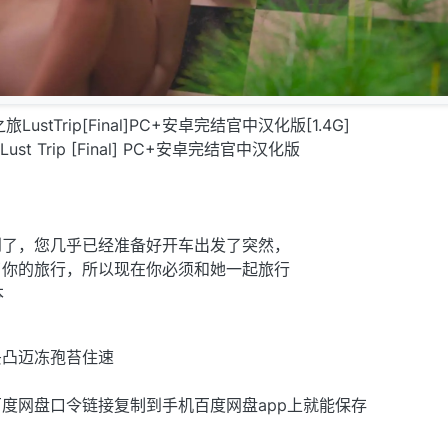
旅LustTrip[Final]PC+安卓完结官中汉化版[1.4G]
st Trip [Final] PC+安卓完结官中汉化版
到了，您几乎已经准备好开车出发了突然，
了你的旅行，所以现在你必须和她一起旅行
本
丢凸迈冻孢苔住速
度网盘口令链接复制到手机百度网盘app上就能保存