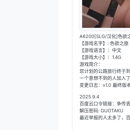
A6200[SLG/汉化]色欲之
【游戏名字】: 色欲之旅 Lu
【游戏语言】：中文
【游戏大小】：1.4G
游戏简介：
您计划的公路旅行终于
一个意想不到的人加入
变更日志：v1.0 最终版
2025.9.4
百度云口令链接：争传
解压密码: GUOTAKU
最近举报的人太多了，百