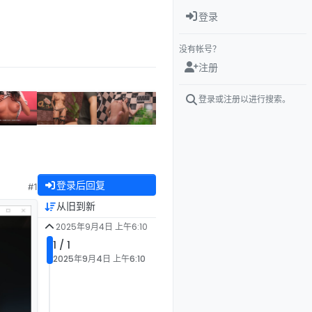
登录
没有帐号？
注册
登录或注册以进行搜索。
登录后回复
#1
从旧到新
2025年9月4日 上午6:10
1 / 1
2025年9月4日 上午6:10