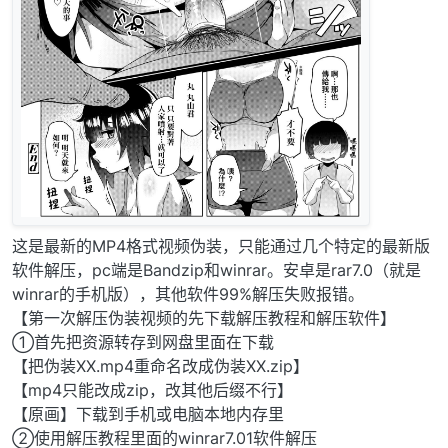
这是最新的MP4格式视频伪装，只能通过几个特定的最新版
软件解压，pc端是Bandzip和winrar。安卓是rar7.0（就是
winrar的手机版），其他软件99%解压失败报错。
【第一次解压伪装视频的先下载解压教程和解压软件】
①首先把资源转存到网盘里面在下载
【把伪装XX.mp4重命名改成伪装XX.zip】
【mp4只能改成zip，改其他后缀不行】
【原画】下载到手机或电脑本地内存里
②使用解压教程里面的winrar7.01软件解压