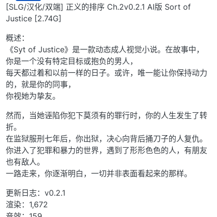
离线
[SLG/汉化/双端] 正义的排序 Ch.2v0.2.1 AI版 Sort of
Justice [2.74G]
概述：
《Syt of Justice》是一款动态成人视觉小说。在故事中，
你是一个没有特定目标或抱负的男人，
每天都过着和以前一样的日子。或许，唯一能让你保持动力
的，就是你的同事，
你视她为挚友。
然而，当她诬陷你犯下莫须有的罪行时，你的人生发生了转
折。
在监狱服刑七年后，你出狱，决心向背后捅刀子的人复仇。
你进入了犯罪和暴力的世界，遇到了形形色色的人，有朋友
也有敌人。
一路走来，你逐渐明白，一切并非表面看起来的那样。
更新日志：v0.2.1
渲染：1,672
音效：159