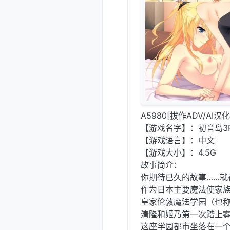
A5980[拔作ADV/AI汉
【游戏名字】：初音岛3R Da
【游戏语言】：中文
【游戏大小】：4.5G
故事简介：
你期待已久的故事……就
作为日本主要魔法使家
皇家伦敦魔法学园（也
清隆和姬乃第一次踏上
这座学园都市坐落在一