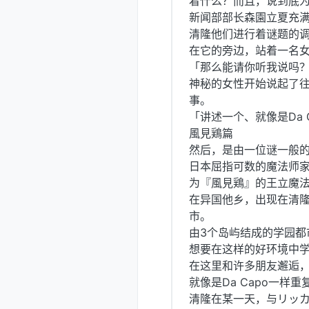
着什么？而且，说到底
新闻部部长森園立夏充
清隆他们进行着谜题的
在它的旁边，站着一名
「那么能请你听我说吗
神秘的女性开始说起了往
事。
「讲述一个、就像是Da
風見鶏篇
然后，是由一位谜一般
日本屈指可数的魔法师
为『風見鶏』的王立魔
在异国他乡，出现在清
市。
由3个岛屿结成的学园都
想要在这样的好环境中
在这里和许多朋友邂逅
就像是Da Capo一样
清隆在某一天，与リッ