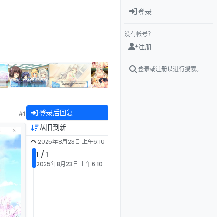
登录
没有帐号？
注册
登录或注册以进行搜索。
登录后回复
#1
从旧到新
2025年8月23日 上午6:10
1 / 1
2025年8月23日 上午6:10