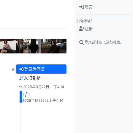
登录
没有帐号？
注册
登录或注册以进行搜索。
登录后回复
#1
从旧到新
2025年8月22日 上午4:14
1 / 1
2025年8月22日 上午4:14