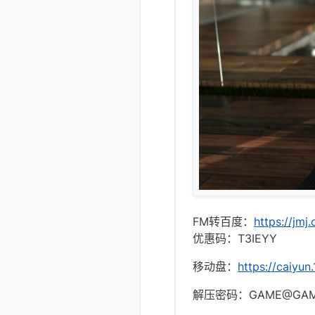
FM转百度：
https://jmj
优惠码：T3IEYY
移动盘：
https://caiyu
解压密码：GAME@GA