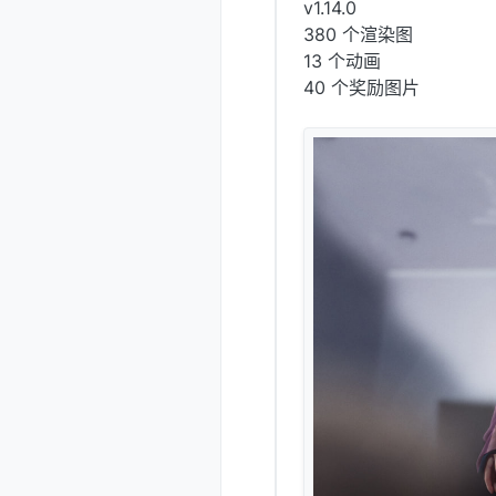
v1.14.0
380 个渲染图
13 个动画
40 个奖励图片