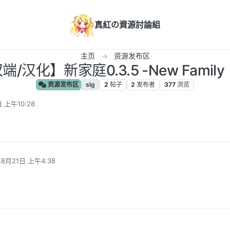
真紅の資源討論組
主页
资源发布区
端/汉化】新家庭0.3.5 -New Family
资源发布区
slg
2
帖子
2
发布者
377
浏览
 上午10:28
年8月21日 上午4:38