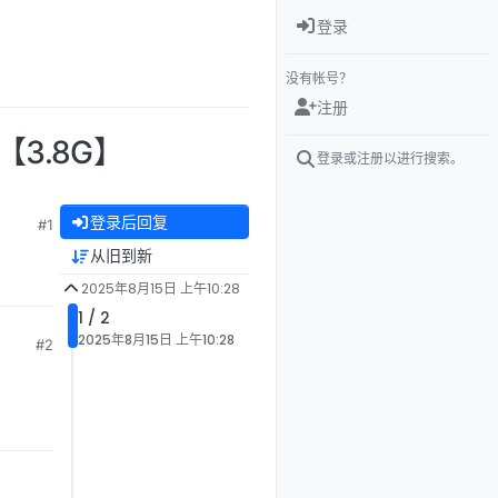
登录
没有帐号？
注册
 【3.8G】
登录或注册以进行搜索。
登录后回复
#1
从旧到新
2025年8月15日 上午10:28
1 / 2
2025年8月15日 上午10:28
#2