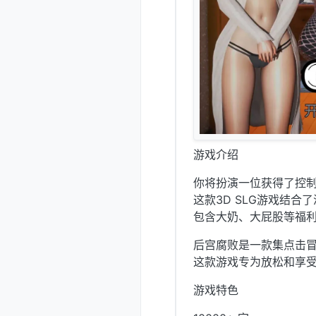
游戏介绍
你将扮演一位获得了控
这款3D SLG游戏结
包含大奶、大屁股等福
后宫腐败是一款集点击
这款游戏专为放松和享
游戏特色