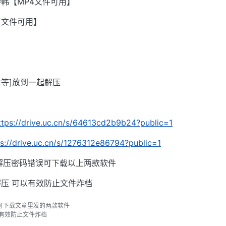
韩【MP4文件可用】
有文件可用】
002等]放到一起解压
ttps://drive.uc.cn/s/64613cd2b9b24?public=1
ps://drive.uc.cn/s/1276312e86794?public=1
解压密码错误可下载以上两款软件
压 可以有效防止文件炸档
可下载文章里发的两款软件
以有效防止文件炸档