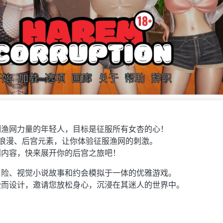
制渔网力量的年轻人，目标是征服所有女杏的心！
合了浪漫、后宫元素，让你体验征服渔网的刺激。
利内容，快来展开你的后宫之旅吧！
冒险、视觉小说故事和约会模拟于一体的优雅游戏。
受而设计，邀请您放松身心，沉浸在其迷人的世界中。