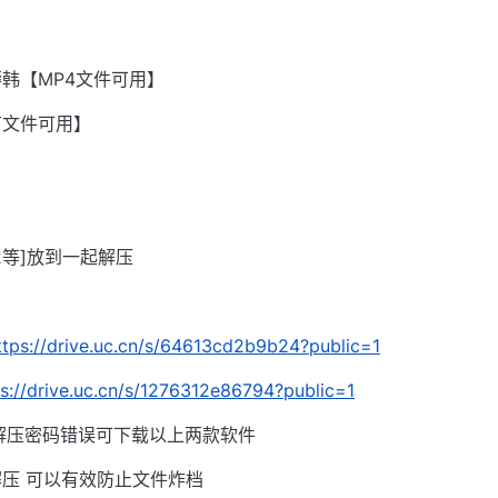
韩【MP4文件可用】
有文件可用】
002等]放到一起解压
ttps://drive.uc.cn/s/64613cd2b9b24?public=1
ps://drive.uc.cn/s/1276312e86794?public=1
解压密码错误可下载以上两款软件
压 可以有效防止文件炸档