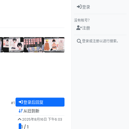
登录
没有帐号？
注册
登录或注册以进行搜索。
登录后回复
#1
从旧到新
2025年8月16日 下午6:03
1 / 1