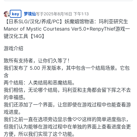
key
梦境仙
写于
2025年8月16日 下午1:13
最后由 编辑
离线
【日系SLG/汉化/养成/PC】妖魔娼馆物语：玛利亚研究生
Manor of Mystic Courtesans Ver5.0+RenpyThief游戏一
键汉化工具【14G】
游戏介绍
致所有支持者，让你们久等了！
我们发布了 5.00 开发版本，其中包含一个结局场景。它包
含
两个结局：人类结局和恶魔结局。
我们相信，无论哪个结局，玛利亚和主角都会留下挥之不去
的幸福感。
我们还添加了一个界面，让您即使在游戏过程中也能查看游
戏进度。
我们之前一直在选项旁边显示像♡♡这样的简单进度指示，
但我们认为能够在游戏过程中在单独的界面上查看进度会更
方便，所以我们实现了这个功能。