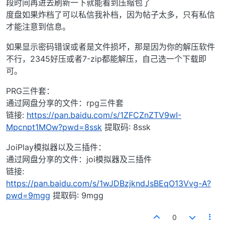
段时间再进去刷新一下就能看到压缩包了
度盘如果炸档了可以私信我补档，因为帖子太多，只有私信
才能注意到信息。
如果显示密码错误或者是文件损坏，那是因为你的解压软件
不行，2345好压或者7-zip都能解压，自己选一个下载即
可。
PRG三件套：
通过网盘分享的文件：rpg三件套
链接:
https://pan.baidu.com/s/1ZFCZnZTV9wI-
Mpcnpt1MOw?pwd=8ssk
提取码: 8ssk
JoiPlay模拟器以及三插件：
通过网盘分享的文件：joi模拟器及三插件
链接:
https://pan.baidu.com/s/1wJDBzjkndJsBEqO13Vvg-A?
pwd=9mgg
提取码: 9mgg
0