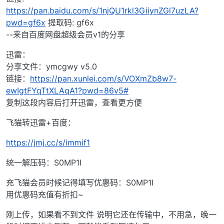
https://pan.baidu.com/s/1njQU1rkl3GiiynZGl7uzLA?
pwd=gf6x
提取码: gf6x
--来自百度网盘超级会员v1的分享
迅雷：
分享文件：ymcgwy v5.0
链接：
https://pan.xunlei.com/s/VOXmZb8w7-
ewIgtFYqTtXLAqA1?pwd=86v5#
复制这段内容后打开迅雷，查看更方便
飞猫转迅雷+百度：
https://jmj.cc/s/immif1
统一解压码：S0MP1I
充飞猫会员时候记得填写优惠码：S0MP1I
用优惠码充值有折扣~
刚上传，如果看不到文件 说明它还在传输中，不用急，晚一