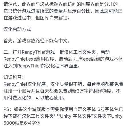
请注意，此界面与您从标题界面访问的图库界面是分开的，
它只统计游戏进度所需的变量并显示百分比，因此您可能正
在游戏过程中，但图库尚未解锁。
汉化启动方式
首先，游戏存放路径不能有中文。
二、打开RenpyThief游戏一键汉化工具文件夹，启动
RenpyThief.exe应用程序，启动后 把有exe后缀的游戏本体
注入到RenpyThief的汉化程序界面里。
知识科普：
RenpyThief汉化程序，汉化质量很不错，每台电脑都能免费
注册一个账号并且每天都会免费刷新3万字符翻译额度，不
用付费汉化的，可以放心使用。
PS：如果这个游戏版本需要你使用自定义字体 6号字体包已
经下载在汉化工具文件夹里“Unity 字体文件”文件夹下Unity
6000就是6号字体