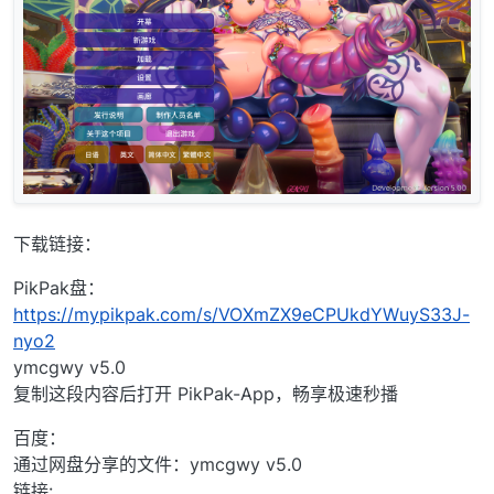
下载链接：
PikPak盘：
https://mypikpak.com/s/VOXmZX9eCPUkdYWuyS33J-
nyo2
ymcgwy v5.0
复制这段内容后打开 PikPak-App，畅享极速秒播
百度：
通过网盘分享的文件：ymcgwy v5.0
链接: