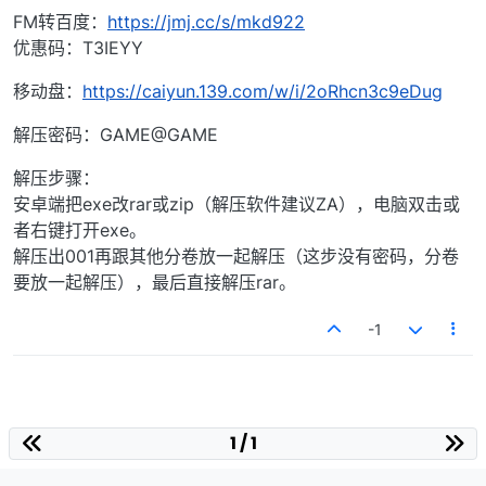
FM转百度：
https://jmj.cc/s/mkd922
优惠码：T3IEYY
移动盘：
https://caiyun.139.com/w/i/2oRhcn3c9eDug
解压密码：GAME@GAME
解压步骤：
安卓端把exe改rar或zip（解压软件建议ZA），电脑双击或
者右键打开exe。
解压出001再跟其他分卷放一起解压（这步没有密码，分卷
要放一起解压），最后直接解压rar。
-1
1 / 1