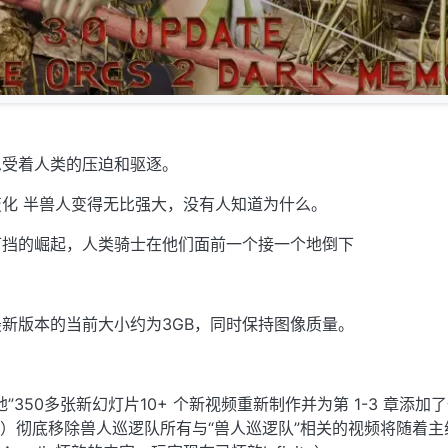
忍受着人类的压迫和驱逐。
化 半兽人变得无比强大，没有人知道为什么。
可挡的崛起，人类骑士在他们面前一个接一个地倒下
新版本的当前大小约为3GB，同时保持图像质量。
”350多张新幻灯片10+ 个新视频重新制作并为第 1-3 章添加
灯片）彻底移除兽人巡逻队所有与“兽人巡逻队”相关的视频将随着主