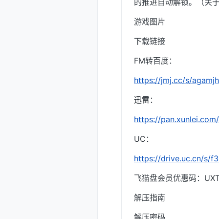
的推进自动解锁。（关于Ar
游戏图片
下载链接
FM转百度：
https://jmj.cc/s/agamjh
迅雷：
https://pan.xunlei.
UC：
https://drive.uc.cn/s
飞猫盘会员优惠码：UXTI
解压指南
解压密码