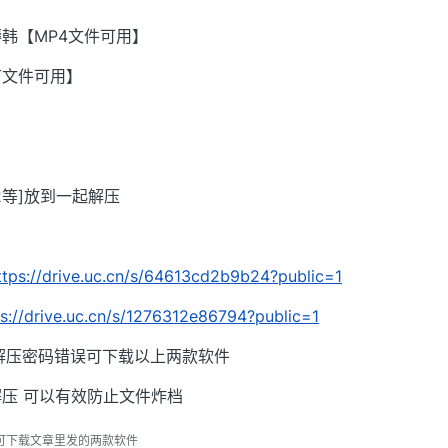
韩【MP4文件可用】
有文件可用】
002等]放到一起解压
ttps://drive.uc.cn/s/64613cd2b9b24?public=1
ps://drive.uc.cn/s/1276312e86794?public=1
解压密码错误可下载以上两款软件
压 可以有效防止文件炸档
可下载文章里发的两款软件