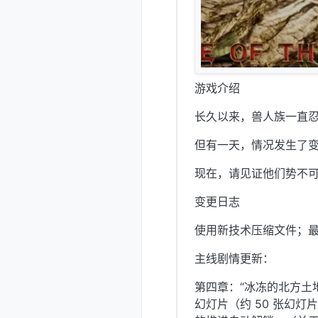
游戏介绍
长久以来，兽人族一直
但有一天，情况发生了变
现在，请见证他们势不
变更日志
使用新技术压缩文件；最
主线剧情更新：
第四章：“冰冻的北方土地
幻灯片（约 50 张幻