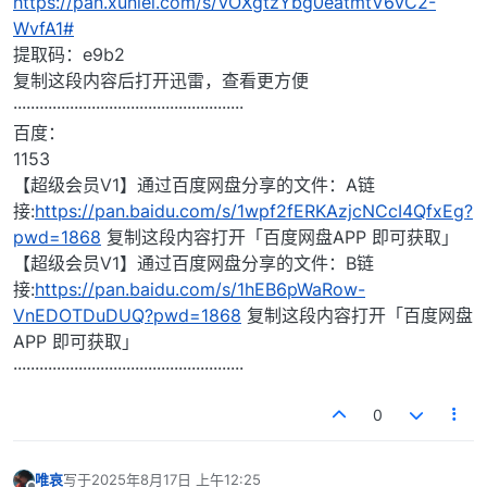
https://pan.xunlei.com/s/VOXgtzYbg0eatmtV6vC2-
WvfA1#
提取码：e9b2
复制这段内容后打开迅雷，查看更方便
·····················································
百度：
1153
【超级会员V1】通过百度网盘分享的文件：A链
接:
https://pan.baidu.com/s/1wpf2fERKAzjcNCcI4QfxEg?
pwd=1868
复制这段内容打开「百度网盘APP 即可获取」
【超级会员V1】通过百度网盘分享的文件：B链
接:
https://pan.baidu.com/s/1hEB6pWaRow-
VnEDOTDuDUQ?pwd=1868
复制这段内容打开「百度网盘
APP 即可获取」
·····················································
0
唯哀
写于
2025年8月17日 上午12:25