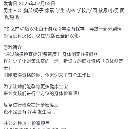
发售日 2025年07月02日
男主人公 胸部/奶子 像素 学生 内衣 学校/学园 放尿/小便 阴
毛/腋毛
PS:之前V1版汉化由于游戏引擎没有保存，导致一部分剧情
对话没有汉化，现在V2版已全部汉化。
游戏简介：
“通过触摸检查提升’亲密度’！身体测定H模拟器
作为少子化对策法案的一环，新设立的职业资格「身体测定
士」
刚刚取得资格的你，今天迎来了首个工作日！
为了让她们能孕育更多健康宝宝
来为女孩们进行全方位的身体检查吧！
反复进行检查提升亲密度后
说不定会有’好事’发生哦…
共计31种以上检查项目