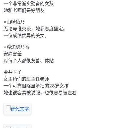
一个非常诚实勤奋的女孩
她和老师们是好朋友
=山崎绫乃
无论与谁交谈，她都态度坚定。
一位成绩优异的美女。
=渡边穗乃香
安静害羞
对每个人都很友善、体贴
金井玉子
女主角们的班主任老师
一个可靠但略显笨拙的28岁女孩
她也很容易被说服，也很容易被左右