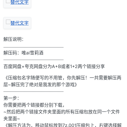
解压说明：
.....................................................
解压码：唯ai雪莉酒
·····················································
百度网盘+夸克网盘分为A+B或者1+2两个链接分享
《压缩包名字随便写的不用管，你先解压！一共需要解压两
层~解压完了绝对是我发的那个游戏》
·····················································
第一步：
你需要把两个链接都分别下载，
~然后把两个链接文件夹里面的所有压缩包放在同一个文件
夹里面~
《解压方法为，移动鼠标放到7z.001压缩包上，右键选择解